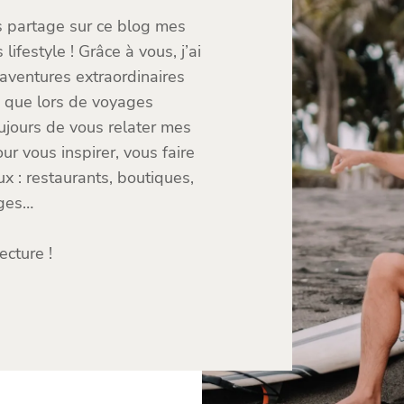
s partage sur ce blog mes
ifestyle ! Grâce à vous, j’ai
 aventures extraordinaires
e que lors de voyages
toujours de vous relater mes
r vous inspirer, vous faire
x : restaurants, boutiques,
ges…
ecture !