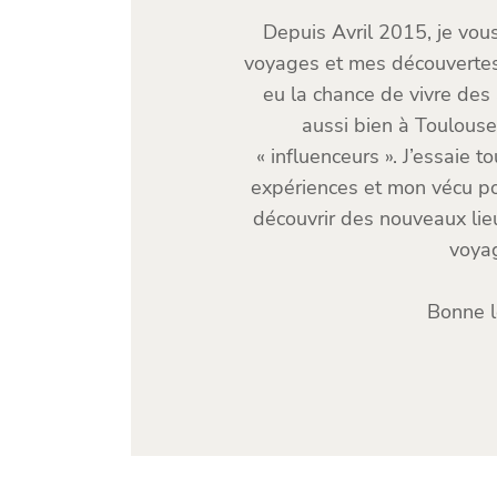
Depuis Avril 2015, je vou
voyages et mes découvertes l
eu la chance de vivre des
aussi bien à Toulous
« influenceurs ». J’essaie 
expériences et mon vécu pou
découvrir des nouveaux lieu
voya
Bonne l