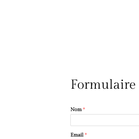
Formulaire 
Nom
*
Email
*