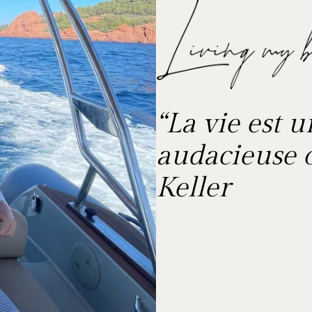
“La vie est 
audacieuse o
Keller