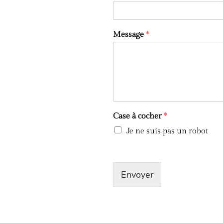
Message
*
Case à cocher
*
Je ne suis pas un robot
Envoyer