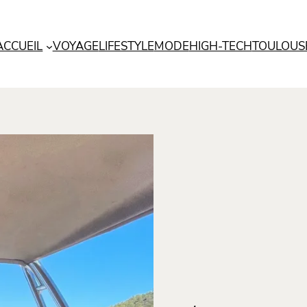
ACCUEIL
VOYAGE
LIFESTYLE
MODE
HIGH-TECH
TOULOUS