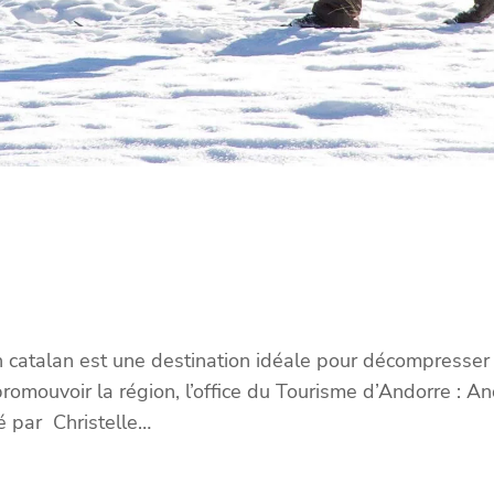
n catalan est une destination idéale pour décompresse
omouvoir la région, l’office du Tourisme d’Andorre : 
 par Christelle…