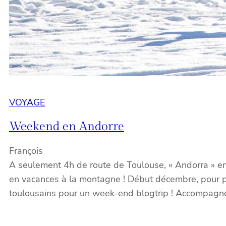
VOYAGE
Weekend en Andorre
François
A seulement 4h de route de Toulouse, « Andorra » e
en vacances à la montagne ! Début décembre, pour pr
toulousains pour un week-end blogtrip ! Accompagné