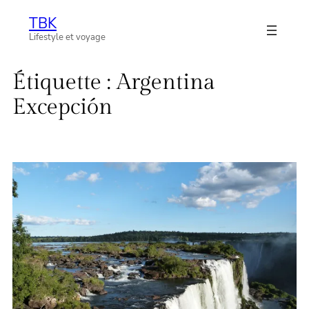
Aller
TBK
au
Lifestyle et voyage
contenu
Étiquette :
Argentina
Excepción