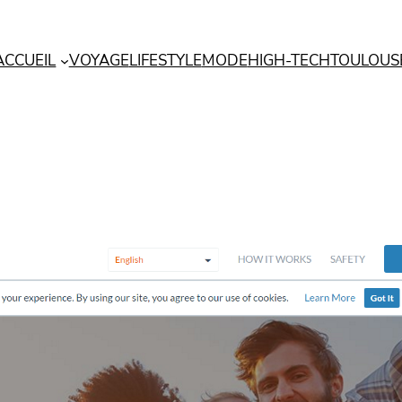
ACCUEIL
VOYAGE
LIFESTYLE
MODE
HIGH-TECH
TOULOUS