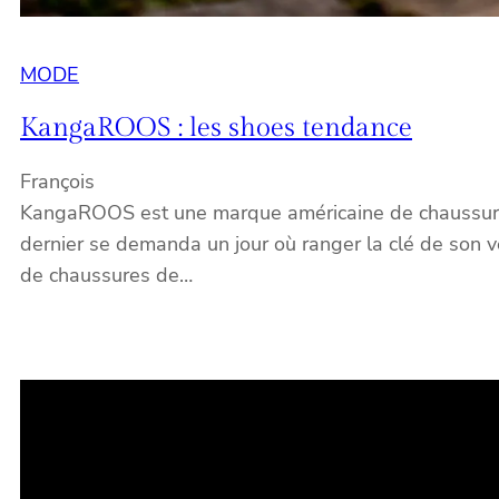
MODE
KangaROOS : les shoes tendance
François
KangaROOS est une marque américaine de chaussures 
dernier se demanda un jour où ranger la clé de son ve
de chaussures de…