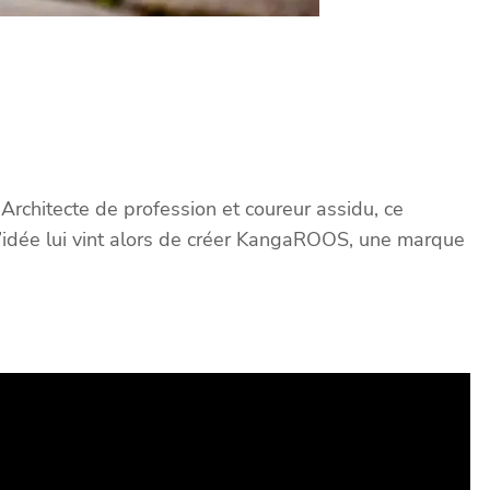
chitecte de profession et coureur assidu, ce
 L’idée lui vint alors de créer KangaROOS, une marque