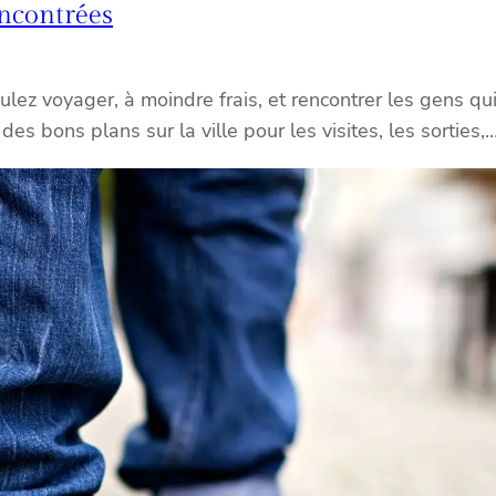
encontrées
lez voyager, à moindre frais, et rencontrer les gens qui 
r des bons plans sur la ville pour les visites, les sortie