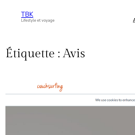
Aller
TBK
au
Lifestyle et voyage
contenu
Étiquette :
Avis