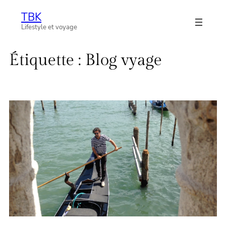
Aller
TBK
au
Lifestyle et voyage
contenu
Étiquette :
Blog vyage