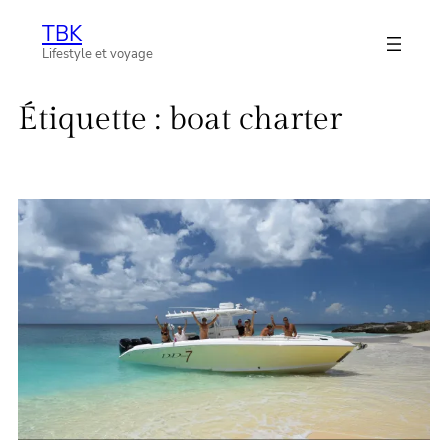
Aller
TBK
au
Lifestyle et voyage
contenu
Étiquette :
boat charter