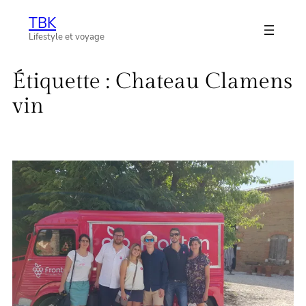
Aller
TBK
au
Lifestyle et voyage
contenu
Étiquette :
Chateau Clamens
vin