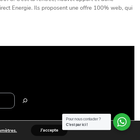
Direct Energie. Ils proposent une offre 100% web, qui
Pour nous contacter ?
C'est par ici !
amètres.
J'accepte