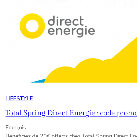
LIFESTYLE
Total Spring Direct Energie : code promo
François
Bénéficiez de 20€ offerts chez Total Spring Direct 