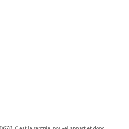
678. C’est la rentrée, nouvel appart et donc