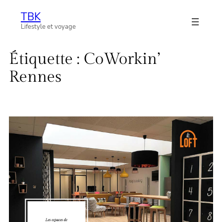
Aller
TBK
au
Lifestyle et voyage
contenu
Étiquette :
CoWorkin’
Rennes