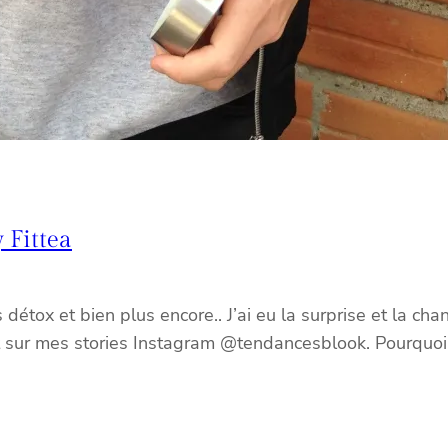
y Fittea
détox et bien plus encore.. J’ai eu la surprise et la ch
ment sur mes stories Instagram @tendancesblook. Pourqu