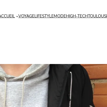
ACCUEIL
VOYAGE
LIFESTYLE
MODE
HIGH-TECH
TOULOUS