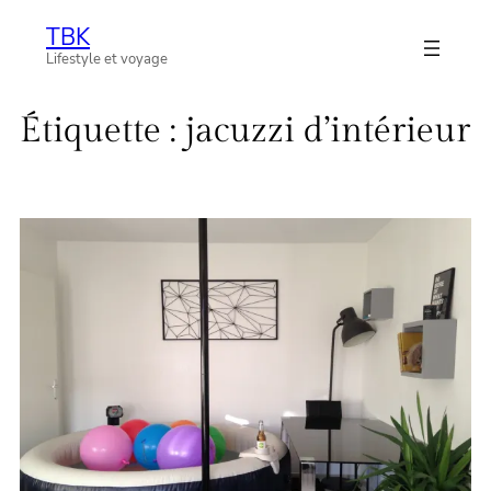
Aller
TBK
au
Lifestyle et voyage
contenu
Étiquette :
jacuzzi d’intérieur