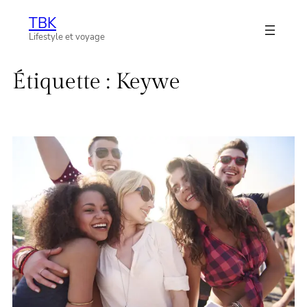
Aller
TBK
au
Lifestyle et voyage
contenu
Étiquette :
Keywe