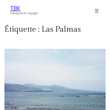
Aller
TBK
au
Lifestyle et voyage
contenu
Étiquette :
Las Palmas