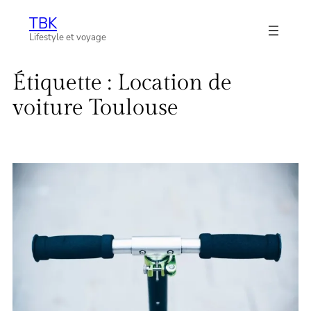
Aller
TBK
au
Lifestyle et voyage
contenu
Étiquette :
Location de
voiture Toulouse