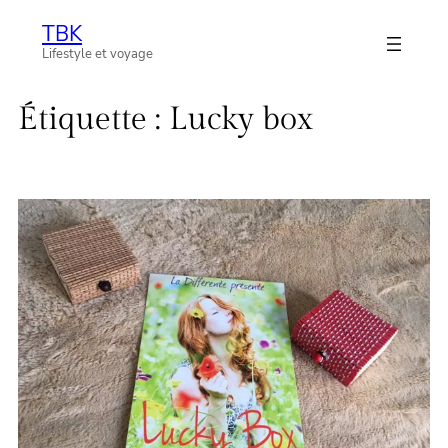
Aller
TBK
au
Lifestyle et voyage
contenu
Étiquette :
Lucky box