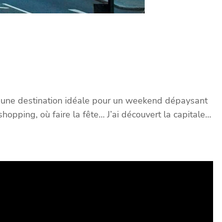
t une destination idéale pour un weekend dépaysant
shopping, où faire la fête… J’ai découvert la capitale…