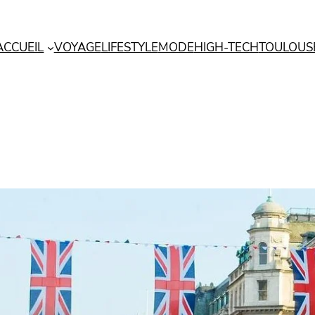
ACCUEIL
VOYAGE
LIFESTYLE
MODE
HIGH-TECH
TOULOUS