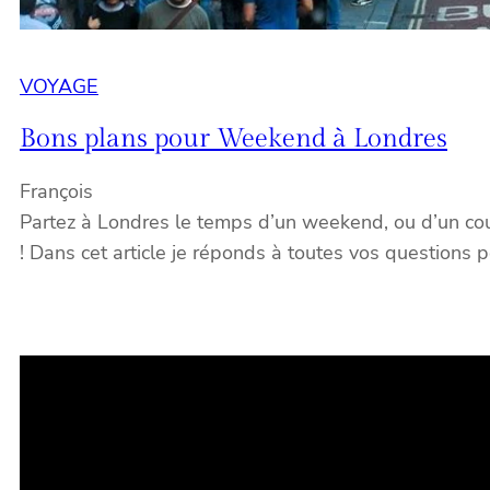
VOYAGE
Bons plans pour Weekend à Londres
François
Partez à Londres le temps d’un weekend, ou d’un cou
! Dans cet article je réponds à toutes vos questions po