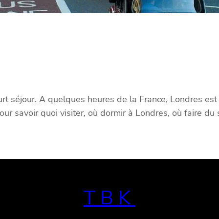
rt séjour. A quelques heures de la France, Londres es
ur savoir quoi visiter, où dormir à Londres, où faire du 
TBK