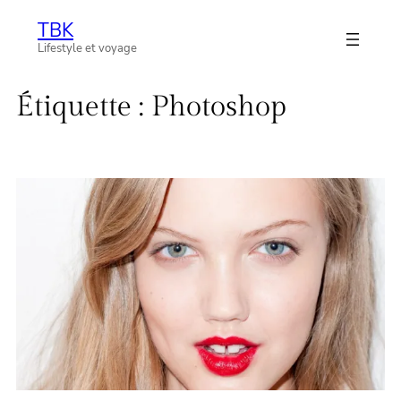
Aller
TBK
au
Lifestyle et voyage
contenu
Étiquette :
Photoshop