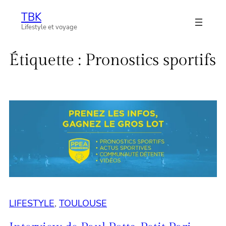
Aller
TBK
au
Lifestyle et voyage
contenu
Étiquette :
Pronostics sportifs
LIFESTYLE
, 
TOULOUSE