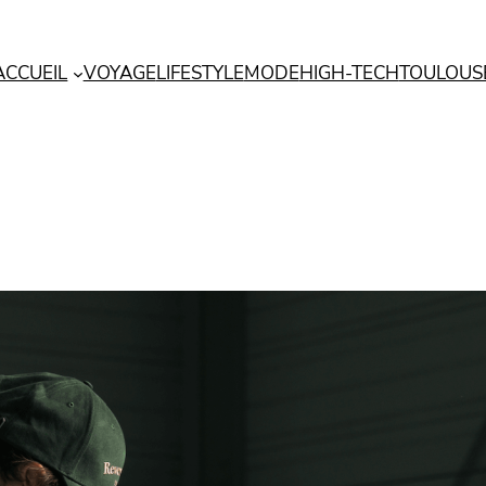
ACCUEIL
VOYAGE
LIFESTYLE
MODE
HIGH-TECH
TOULOUS