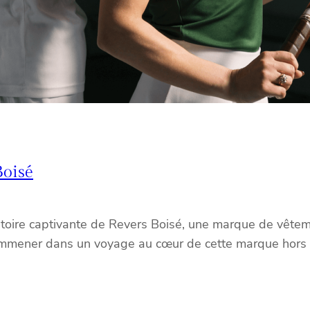
Boisé
histoire captivante de Revers Boisé, une marque de vêtem
s emmener dans un voyage au cœur de cette marque hor