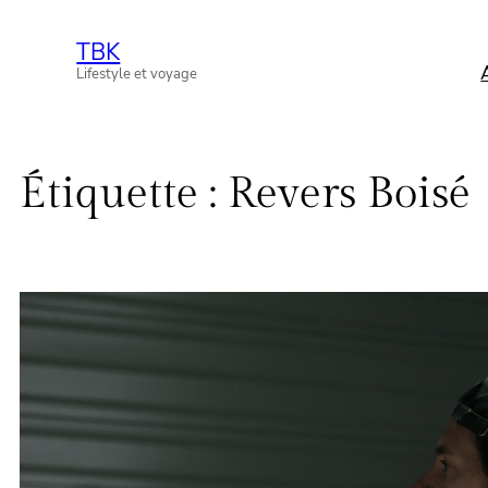
Aller
TBK
au
Lifestyle et voyage
contenu
Étiquette :
Revers Boisé