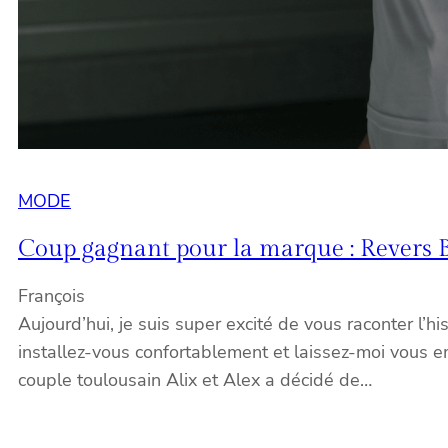
MODE
Coup gagnant pour la marque : Revers 
François
Aujourd’hui, je suis super excité de vous raconter l’
installez-vous confortablement et laissez-moi vou
couple toulousain Alix et Alex a décidé de…