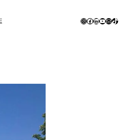
Instagram
Facebook
LinkedIn
YouTube
E-mail
TikTok
E