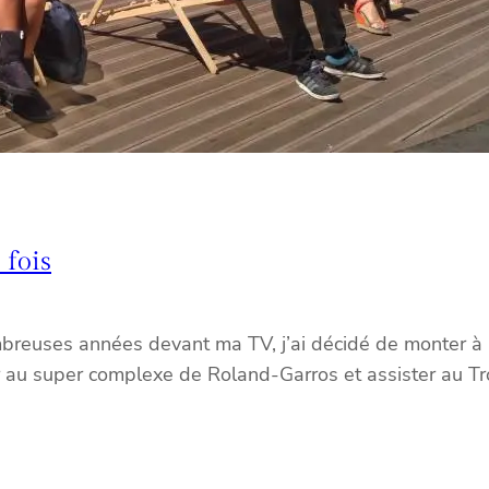
 fois
reuses années devant ma TV, j’ai décidé de monter à Par
 au super complexe de Roland-Garros et assister au T