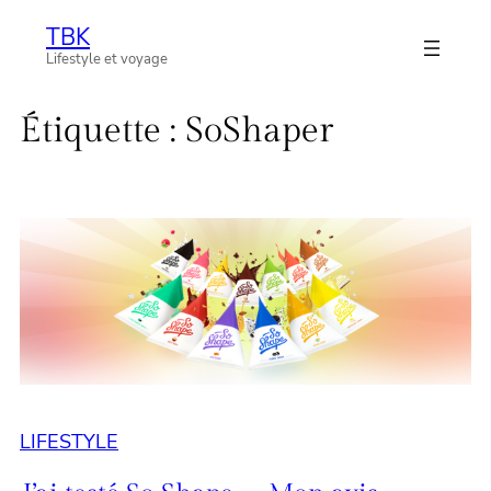
Aller
TBK
au
Lifestyle et voyage
contenu
Étiquette :
SoShaper
LIFESTYLE