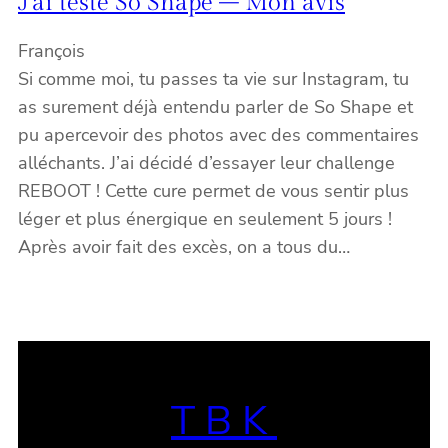
J’ai testé So Shape – Mon avis
François
Si comme moi, tu passes ta vie sur Instagram, tu
as surement déjà entendu parler de So Shape et
pu apercevoir des photos avec des commentaires
alléchants. J’ai décidé d’essayer leur challenge
REBOOT ! Cette cure permet de vous sentir plus
léger et plus énergique en seulement 5 jours !
Après avoir fait des excès, on a tous du…
TBK