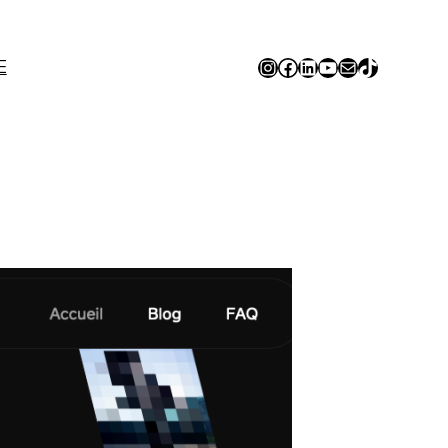
Instagram
Facebook
LinkedIn
YouTube
E-mail
TikTok
E