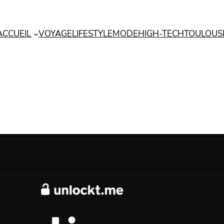
ACCUEIL
VOYAGE
LIFESTYLE
MODE
HIGH-TECH
TOULOUS