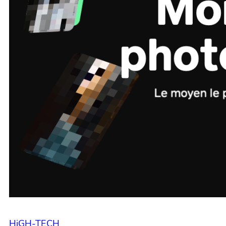
HiGH-TECH