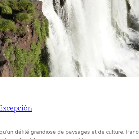
 Excepción
qu’un défilé grandiose de paysages et de culture. Pano