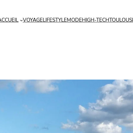
ACCUEIL
VOYAGE
LIFESTYLE
MODE
HIGH-TECH
TOULOUS