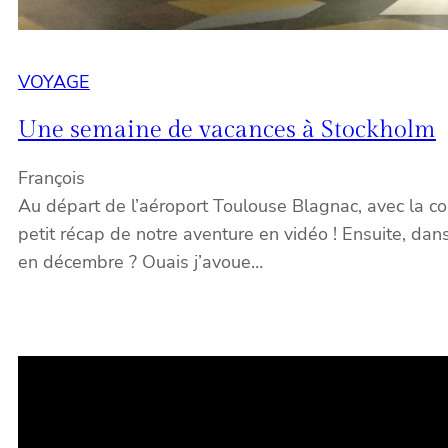
VOYAGE
Une semaine de vacances à Stockholm
François
Au départ de l’aéroport Toulouse Blagnac, avec la 
petit récap de notre aventure en vidéo ! Ensuite, dans
en décembre ? Ouais j’avoue…