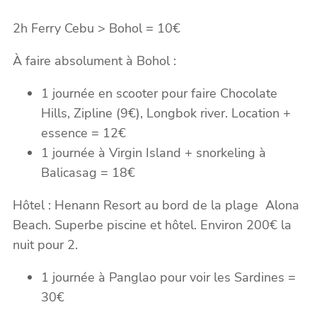
2h Ferry Cebu > Bohol = 10€
À faire absolument à Bohol :
1 journée en scooter pour faire Chocolate
Hills, Zipline (9€), Longbok river. Location +
essence = 12€
1 journée à Virgin Island + snorkeling à
Balicasag = 18€
Hôtel : Henann Resort au bord de la plage
Alona
Beach. Superbe piscine et hôtel. Environ 200€ la
nuit pour 2.
1 journée à Panglao pour voir les Sardines =
30€