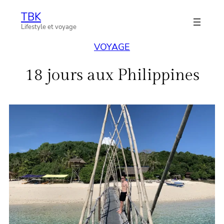
Aller
TBK
au
Lifestyle et voyage
contenu
VOYAGE
18 jours aux Philippines