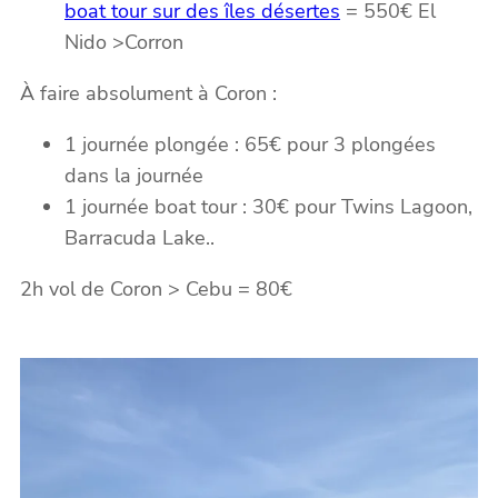
boat tour sur des îles désertes
= 550€ El
Nido >Corron
À faire absolument à Coron :
1 journée plongée : 65€ pour 3 plongées
dans la journée
1 journée boat tour : 30€ pour Twins Lagoon,
Barracuda Lake..
2h vol de Coron > Cebu = 80€