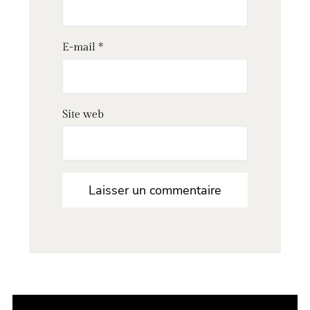
E-mail
*
Site web