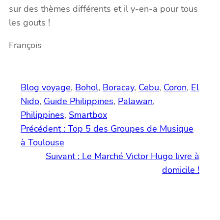
sur des thèmes différents et il y-en-a pour tous
les gouts !
François
Blog voyage
, 
Bohol
, 
Boracay
, 
Cebu
, 
Coron
, 
El
Nido
, 
Guide Philippines
, 
Palawan
, 
Philippines
, 
Smartbox
Précédent :
Top 5 des Groupes de Musique
à Toulouse
Suivant :
Le Marché Victor Hugo livre à
domicile !