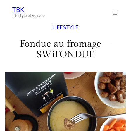
Aller
TBK
au
Lifestyle et voyage
contenu
LIFESTYLE
Fondue au fromage –
SWiFONDUE