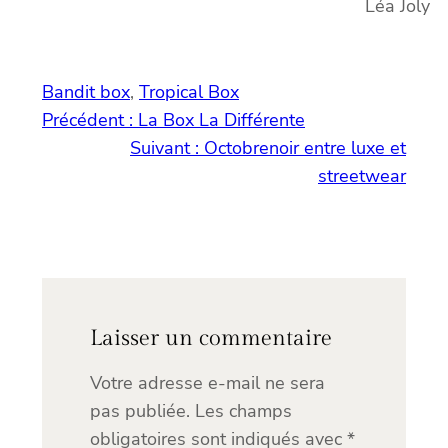
Léa Joly
Bandit box
, 
Tropical Box
Précédent :
La Box La Différente
Suivant :
Octobrenoir entre luxe et
streetwear
Laisser un commentaire
Votre adresse e-mail ne sera
pas publiée.
Les champs
obligatoires sont indiqués avec
*