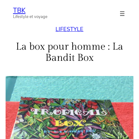
Aller
TBK
au
Lifestyle et voyage
contenu
LIFESTYLE
La box pour homme : La
Bandit Box