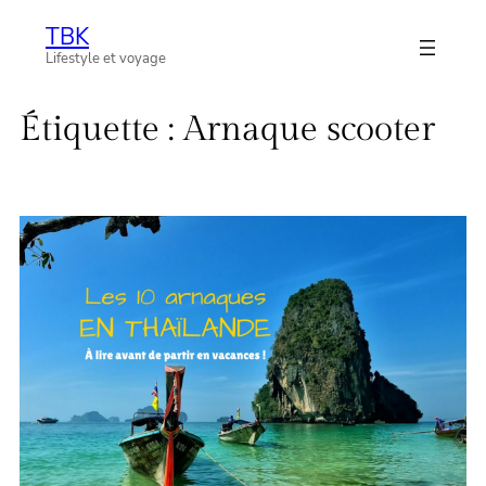
Aller
TBK
au
Lifestyle et voyage
contenu
Étiquette :
Arnaque scooter