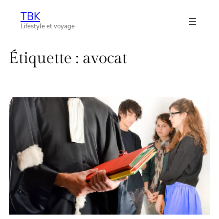
Aller
TBK
au
Lifestyle et voyage
contenu
Étiquette :
avocat