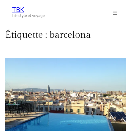
Aller
TBK
au
Lifestyle et voyage
contenu
Étiquette :
barcelona