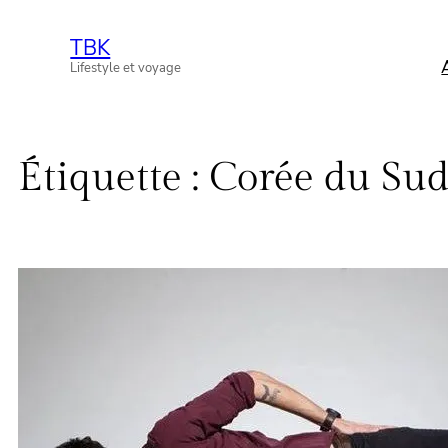
Aller
TBK
au
Lifestyle et voyage
contenu
Étiquette :
Corée du Su