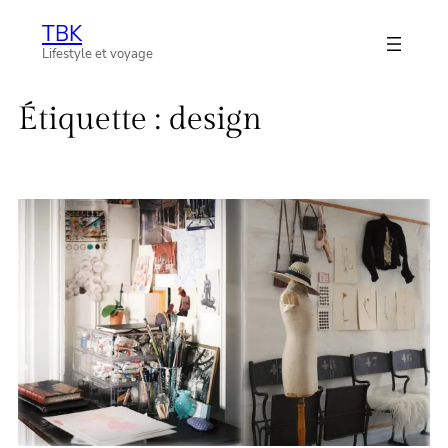
Aller
TBK
au
Lifestyle et voyage
contenu
Étiquette :
design