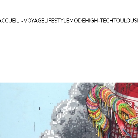
ACCUEIL
VOYAGE
LIFESTYLE
MODE
HIGH-TECH
TOULOUS