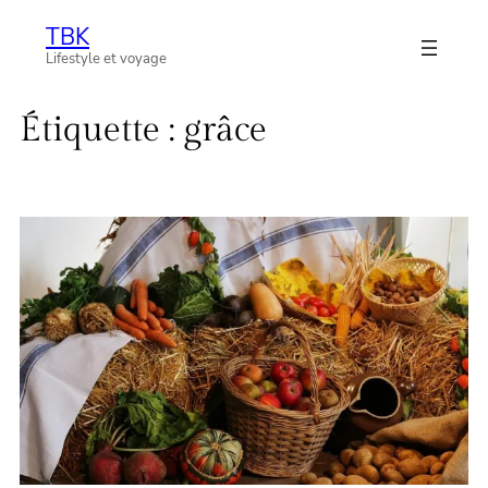
Aller
TBK
au
Lifestyle et voyage
contenu
Étiquette :
grâce