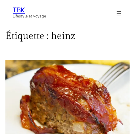
Aller
TBK
au
Lifestyle et voyage
contenu
Étiquette :
heinz