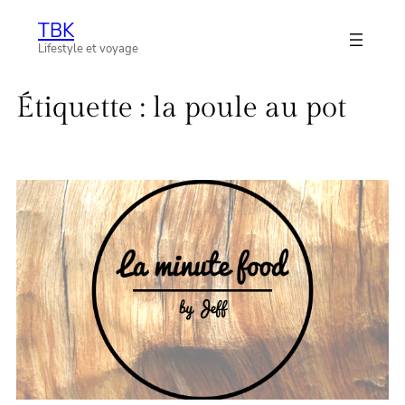
Aller
TBK
au
Lifestyle et voyage
contenu
Étiquette :
la poule au pot