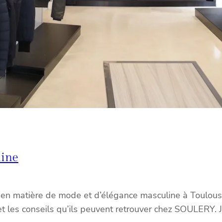
line
 matière de mode et d’élégance masculine à Toulouse. Q
et les conseils qu’ils peuvent retrouver chez SOULERY. J’