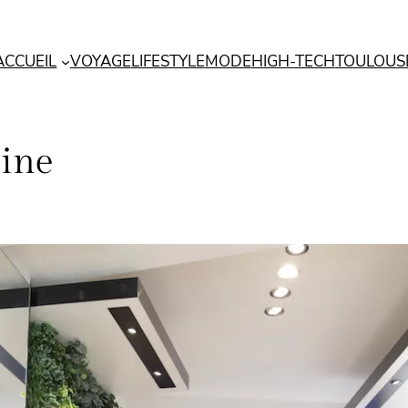
ACCUEIL
VOYAGE
LIFESTYLE
MODE
HIGH-TECH
TOULOUS
ine