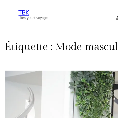
Aller
TBK
au
Lifestyle et voyage
contenu
Étiquette :
Mode mascul