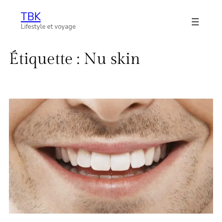
Aller
TBK
au
Lifestyle et voyage
contenu
Étiquette :
Nu skin