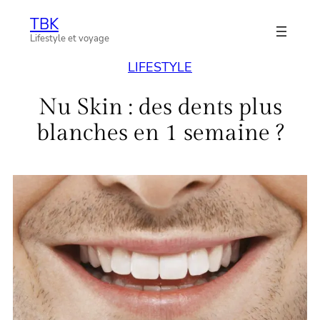
Aller
TBK
au
Lifestyle et voyage
contenu
LIFESTYLE
Nu Skin : des dents plus
blanches en 1 semaine ?