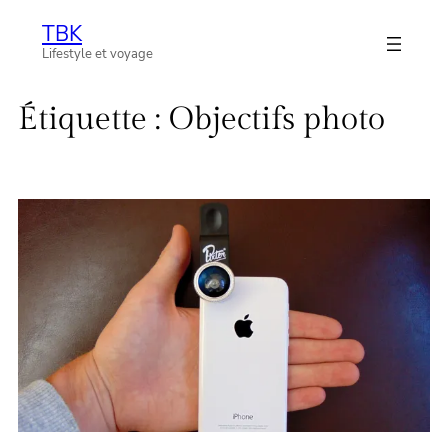
Aller
TBK
au
Lifestyle et voyage
contenu
Étiquette :
Objectifs photo