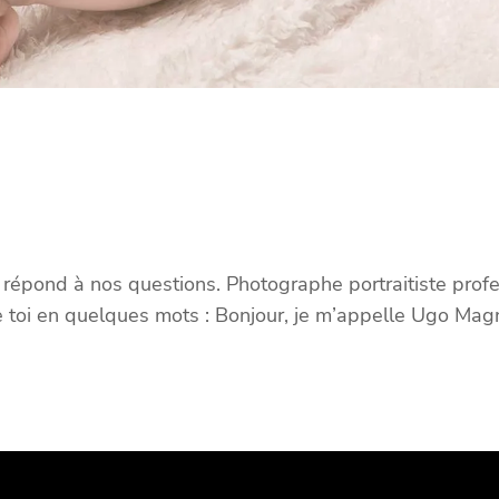
épond à nos questions. Photographe portraitiste profes
toi en quelques mots : Bonjour, je m’appelle Ugo Magnan