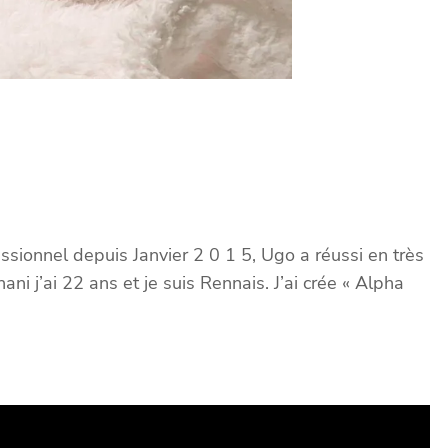
sionnel depuis Janvier 2 0 1 5, Ugo a réussi en très
i j’ai 22 ans et je suis Rennais. J’ai crée « Alpha