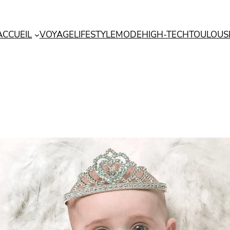
ACCUEIL
VOYAGE
LIFESTYLE
MODE
HIGH-TECH
TOULOUS