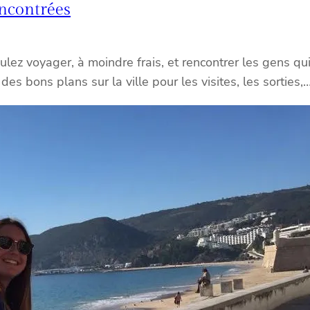
encontrées
lez voyager, à moindre frais, et rencontrer les gens qui 
r des bons plans sur la ville pour les visites, les sortie