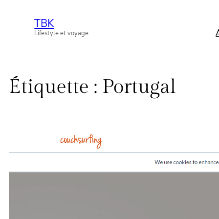
Aller
TBK
au
Lifestyle et voyage
contenu
Étiquette :
Portugal