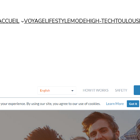
ACCUEIL
VOYAGE
LIFESTYLE
MODE
HIGH-TECH
TOULOUS