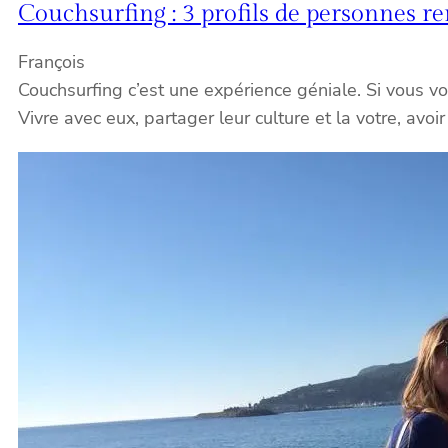
Couchsurfing : 3 profils de personnes r
François
Couchsurfing c’est une expérience géniale. Si vous vou
Vivre avec eux, partager leur culture et la votre, avoi