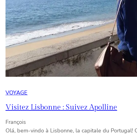
VOYAGE
Visitez Lisbonne : Suivez Apolline
François
Olá, bem-vindo à Lisbonne, la capitale du Portugal! C