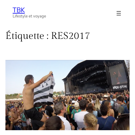
Aller
TBK
au
Lifestyle et voyage
contenu
Étiquette :
RES2017