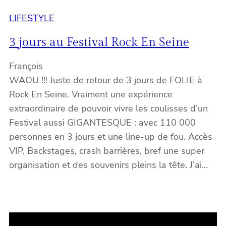
LIFESTYLE
3 jours au Festival Rock En Seine
François
WAOU !!! Juste de retour de 3 jours de FOLIE à
Rock En Seine. Vraiment une expérience
extraordinaire de pouvoir vivre les coulisses d’un
Festival aussi GIGANTESQUE : avec 110 000
personnes en 3 jours et une line-up de fou. Accès
VIP, Backstages, crash barrières, bref une super
organisation et des souvenirs pleins la tête. J’ai…