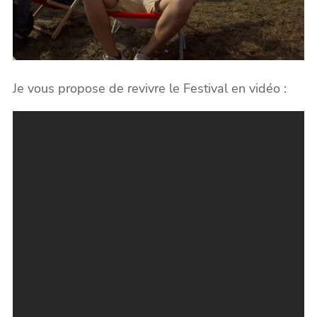
Je vous propose de revivre le Festival en vidéo :