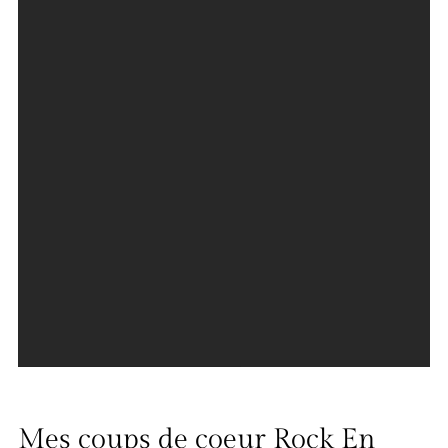
Mes coups de coeur Rock En