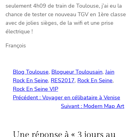
seulement 4h09 de train de Toulouse, j’ai eu la
chance de tester ce nouveau TGV en 1ère classe
avec de jolies sièges, de la wifi et une prise
électrique !
François
Blog Toulouse
, 
Blogueur Toulousain
, 
Jain
Rock En Seine
, 
RES2017
, 
Rock En Seine
, 
Rock En Seine VIP
Précédent :
Voyager en célibataire à Venise
Suivant :
Modern Map Art
Une réponse à « 3 jours au