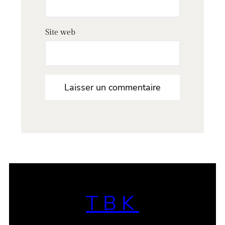
Site web
TBK