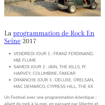
La
programmation de Rock En
Seine
2017
VENDREDI JOUR 1 : FRANZ FERDINAND,
MØ, FLUME
SAMEDI JOUR 2 : JAIN, THE KILLS, PJ
HARVEY, COLUMBINE, FAKEAR
DIMANCHE JOUR 3 : DELUXE, ORELSAN,
MAC DEMARCO, CYPRESS HILL, THE XX
Un Festival avec une programmation éclectique :
allant du rock à la pop, en passant par l’électro et