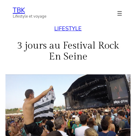
Aller
TBK
au
Lifestyle et voyage
contenu
LIFESTYLE
3 jours au Festival Rock
En Seine