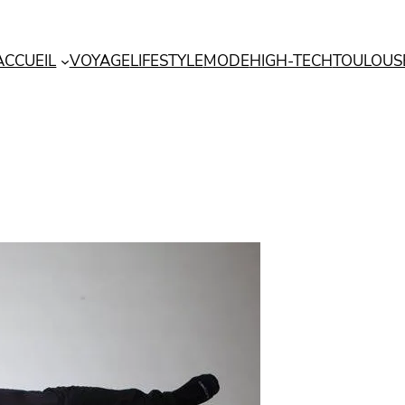
ACCUEIL
VOYAGE
LIFESTYLE
MODE
HIGH-TECH
TOULOUS