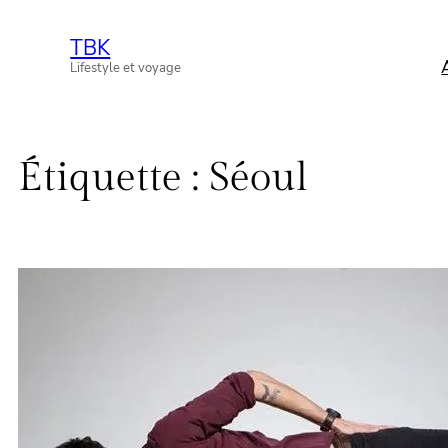
Aller
TBK
au
Lifestyle et voyage
contenu
Étiquette :
Séoul