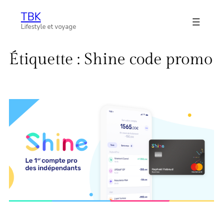
Aller
TBK
au
Lifestyle et voyage
contenu
Étiquette :
Shine code promo