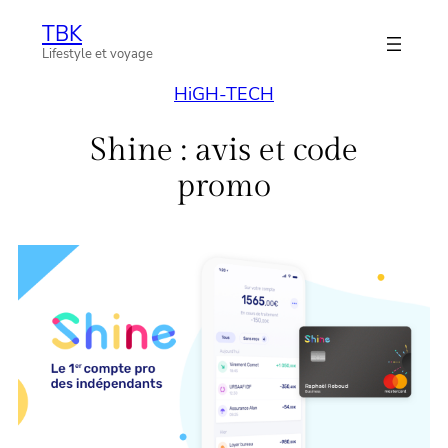
Aller
TBK
au
Lifestyle et voyage
contenu
HiGH-TECH
Shine : avis et code
promo