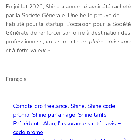
En juillet 2020, Shine a annoncé avoir été racheté
par la Société Générale. Une belle preuve de
fiabilité pour la startup. L’occasion pour la Société
Générale de renforcer son offre à destination des
professionnels, un segment «
en pleine croissance
et à forte valeur
».
François
Compte pro freelance
, 
Shine
, 
Shine code
promo
, 
Shine parrainage
, 
Shine tarifs
Précédent :
Alan, l’assurance santé : avis +
code promo