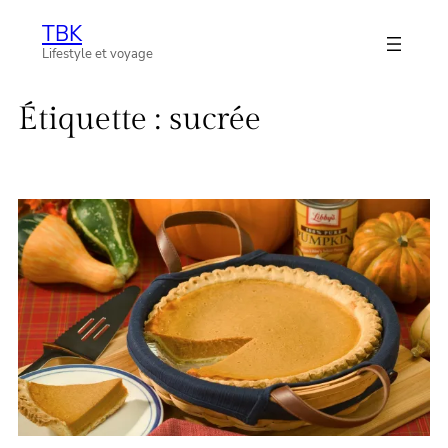
Aller
TBK
au
Lifestyle et voyage
contenu
Étiquette :
sucrée