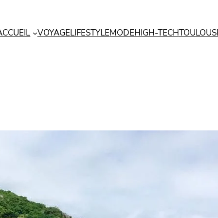
ACCUEIL
VOYAGE
LIFESTYLE
MODE
HIGH-TECH
TOULOUS