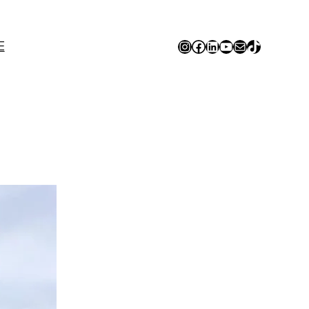
Instagram
Facebook
LinkedIn
YouTube
E-mail
TikTok
E