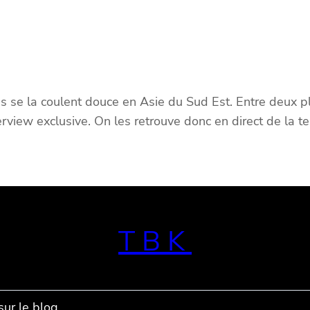
ras se la coulent douce en Asie du Sud Est. Entre deux
erview exclusive. On les retrouve donc en direct de la 
TBK