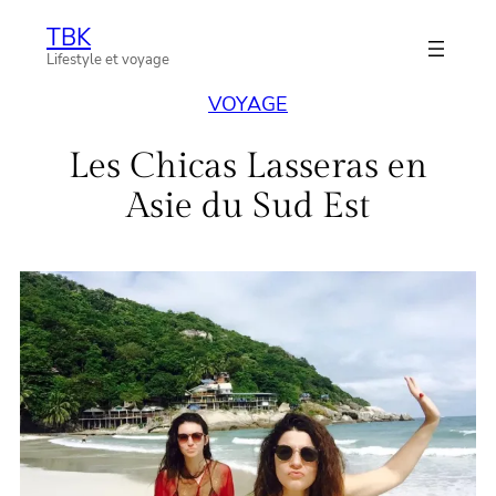
Aller
TBK
au
Lifestyle et voyage
contenu
VOYAGE
Les Chicas Lasseras en
Asie du Sud Est